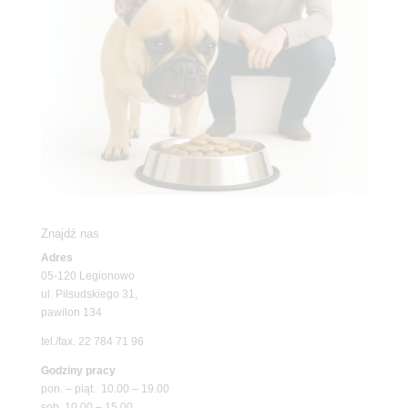
Znajdź nas
Adres
05-120 Legionowo
ul. Piłsudskiego 31,
pawilon 134
tel./fax. 22 784 71 96
Godziny pracy
pon. – piąt. 10.00 – 19.00
sob. 10.00 – 15.00