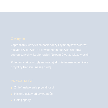
O witrynie
Zapraszamy wszystkich posiadaczy i sympatyków zwierząt
małych czy dużych, do odwiedzenia naszych sklepów
zoologicznych w Legionowie i Nowym Dworze Mazowieckim
Polecamy także wizytę na naszej stronie internetowej, która
przybliży Państwu naszą ofertę.
PRYWATNOŚĆ
Zmień ustawienia prywatności
Historia ustawień prywatności
Cofnij zgody