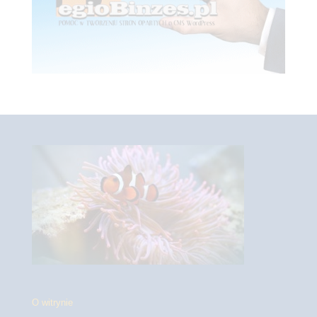
O witrynie