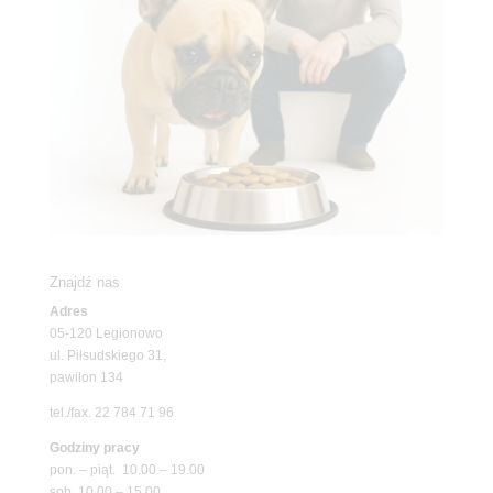
Znajdź nas
Adres
05-120 Legionowo
ul. Piłsudskiego 31,
pawilon 134
tel./fax. 22 784 71 96
Godziny pracy
pon. – piąt. 10.00 – 19.00
sob. 10.00 – 15.00