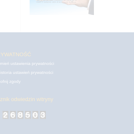
RYWATNOŚĆ
mień ustawienia prywatności
istoria ustawień prywatności
ofnij zgody
cznik odwiedzin witryny