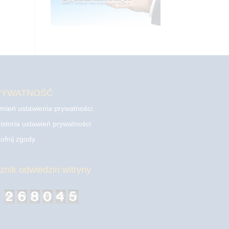
RYWATNOŚĆ
mień ustawienia prywatności
istoria ustawień prywatności
ofnij zgody
cznik odwiedzin witryny