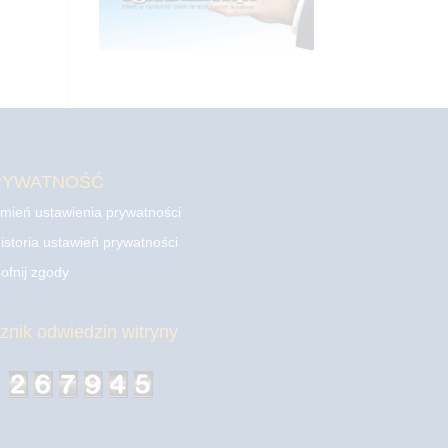
RYWATNOŚĆ
mień ustawienia prywatności
istoria ustawień prywatności
ofnij zgody
cznik odwiedzin witryny