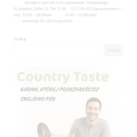
Kontakt z nami 05-120 Legionowoul. Piłsudskiego
31,pawilon 134tel 22 784 71 96 513 705 631Zapraszamypon. –
piąt. 10.00 – 19.00sob. 10.00 – 15.00niedz.
zamknięte 05-100 Nowy Dwór...
Szukaj