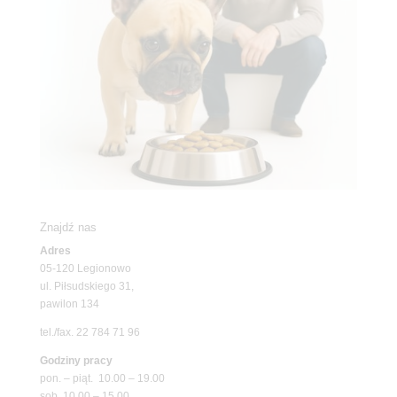
Znajdź nas
Adres
05-120 Legionowo
ul. Piłsudskiego 31,
pawilon 134
tel./fax. 22 784 71 96
Godziny pracy
pon. – piąt. 10.00 – 19.00
sob. 10.00 – 15.00