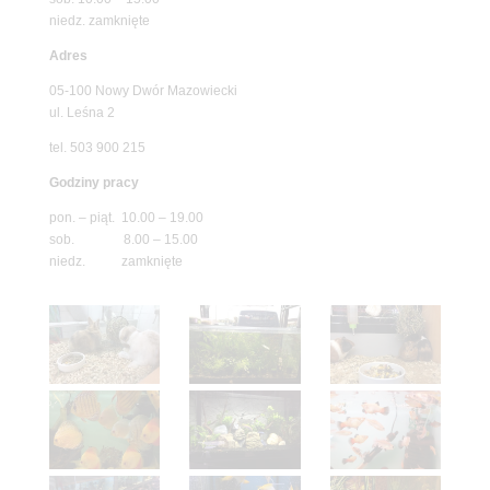
niedz. zamknięte
Adres
05-100 Nowy Dwór Mazowiecki
ul. Leśna 2
tel. 503 900 215
Godziny pracy
pon. – piąt. 10.00 – 19.00
sob. 8.00 – 15.00
niedz. zamknięte