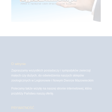
O witrynie
Zapraszamy wszystkich posiadaczy i sympatyków zwierząt
małych czy dużych, do odwiedzenia naszych sklepów
zoologicznych w Legionowie i Nowym Dworze Mazowieckim
Polecamy także wizytę na naszej stronie internetowej, która
przybliży Państwu naszą ofertę.
PRYWATNOŚĆ