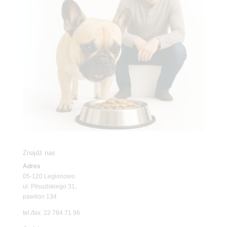
Znajdź nas
Adres
05-120 Legionowo
ul. Piłsudskiego 31,
pawilon 134
tel./fax. 22 784 71 96