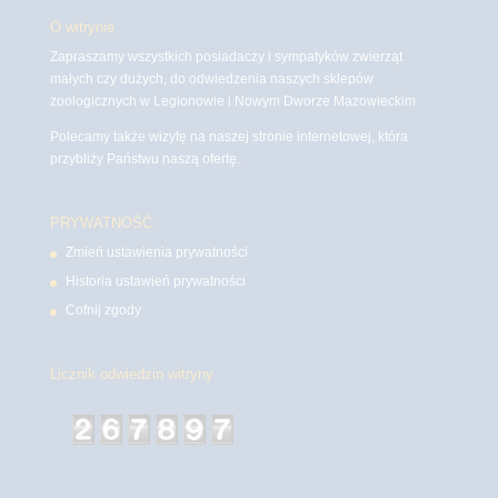
O witrynie
Zapraszamy wszystkich posiadaczy i sympatyków zwierząt
małych czy dużych, do odwiedzenia naszych sklepów
zoologicznych w Legionowie i Nowym Dworze Mazowieckim
Polecamy także wizytę na naszej stronie internetowej, która
przybliży Państwu naszą ofertę.
PRYWATNOŚĆ
Zmień ustawienia prywatności
Historia ustawień prywatności
Cofnij zgody
Licznik odwiedzin witryny