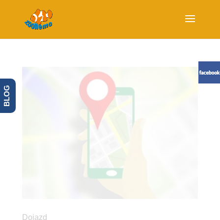
BLOG
Dojazd