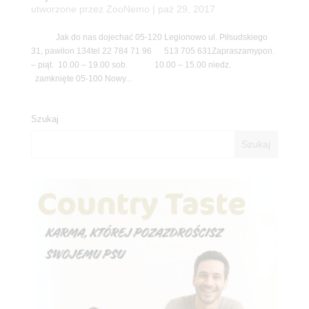
utworzone przez
ZooNemo
|
paź 29, 2017
Jak do nas dojechać 05-120 Legionowo ul. Piłsudskiego
31, pawilon 134tel 22 784 71 96 513 705 631Zapraszamypon.
– piąt. 10.00 – 19.00 sob. 10.00 – 15.00 niedz.
zamknięte 05-100 Nowy...
Szukaj