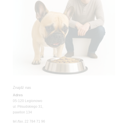
Znajdź nas
Adres
05-120 Legionowo
ul. Piłsudskiego 31,
pawilon 134
tel./fax. 22 784 71 96