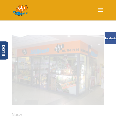
BLOG
Nasze