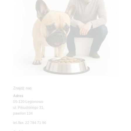
Znajdź nas
Adres
05-120 Legionowo
ul. Piłsudskiego 31,
pawilon 134
tel./fax. 22 784 71 96