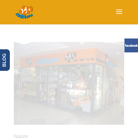
BLOG
Nasze