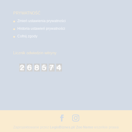
PRYWATNOŚĆ
Zmień ustawienia prywatności
Historia ustawień prywatności
Cofnij zgody
Licznik odwiedzin witryny
Zaprojektowane przez
LegioBiznes.pl
/
Zoo Nemo
wszelkie prawa