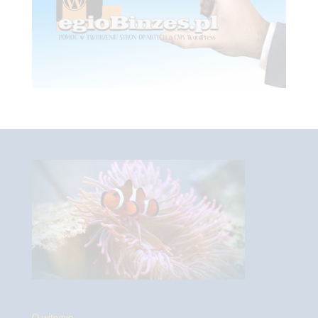
O witrynie