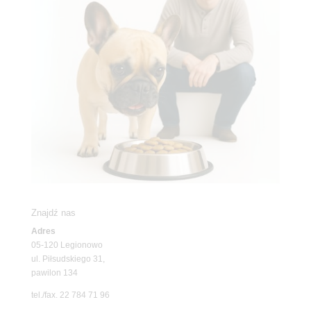
Znajdź nas
Adres
05-120 Legionowo
ul. Piłsudskiego 31,
pawilon 134
tel./fax. 22 784 71 96