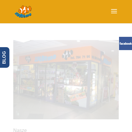
BLOG
Nasze