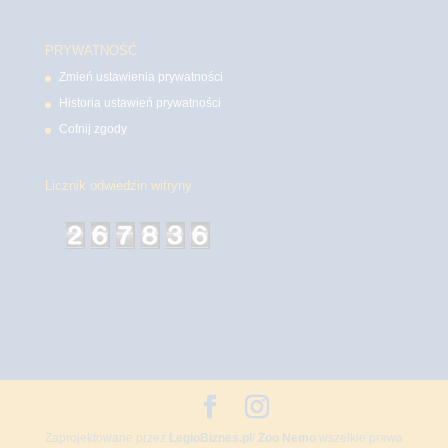
PRYWATNOŚĆ
Zmień ustawienia prywatności
Historia ustawień prywatności
Cofnij zgody
Licznik odwiedzin witryny
Zaprojektowane przez
LegioBiznes.pl
/
Zoo Nemo
wszelkie prawa