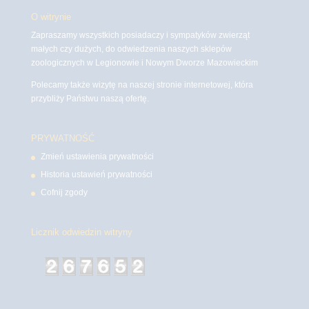
O witrynie
Zapraszamy wszystkich posiadaczy i sympatyków zwierząt
małych czy dużych, do odwiedzenia naszych sklepów
zoologicznych w Legionowie i Nowym Dworze Mazowieckim
Polecamy także wizytę na naszej stronie internetowej, która
przybliży Państwu naszą ofertę.
PRYWATNOŚĆ
Zmień ustawienia prywatności
Historia ustawień prywatności
Cofnij zgody
Licznik odwiedzin witryny