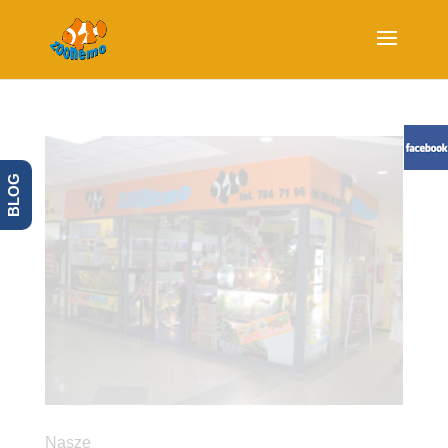
BLOG
Nasze