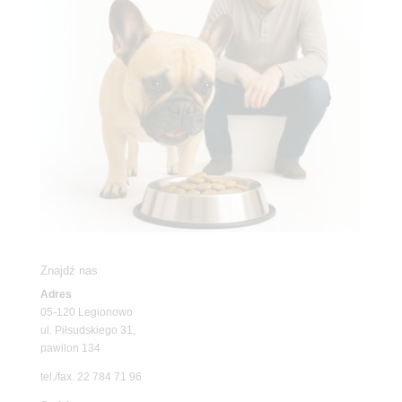
Znajdź nas
Adres
05-120 Legionowo
ul. Piłsudskiego 31,
pawilon 134
tel./fax. 22 784 71 96