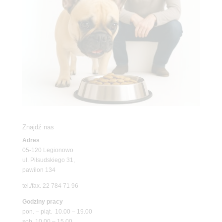
Znajdź nas
Adres
05-120 Legionowo
ul. Piłsudskiego 31,
pawilon 134
tel./fax. 22 784 71 96
Godziny pracy
pon. – piąt. 10.00 – 19.00
sob. 10.00 – 15.00