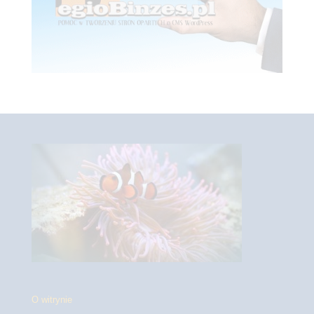
O witrynie