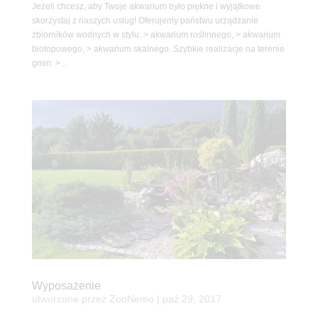
Jeżeli chcesz, aby Twoje akwarium było piękne i wyjątkowe
skorzystaj z naszych usług! Oferujemy państwu urządzanie
zbiorników wodnych w stylu: > akwarium roślinnego, > akwarium
biotopowego, > akwarium skalnego. Szybkie realizacje na terenie
gmin: >...
Wyposażenie
utworzone przez
ZooNemo
|
paź 29, 2017