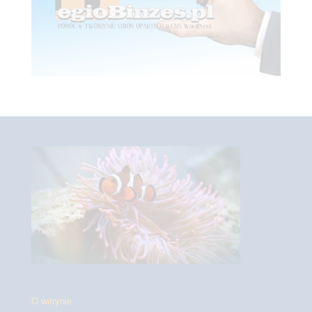
O witrynie