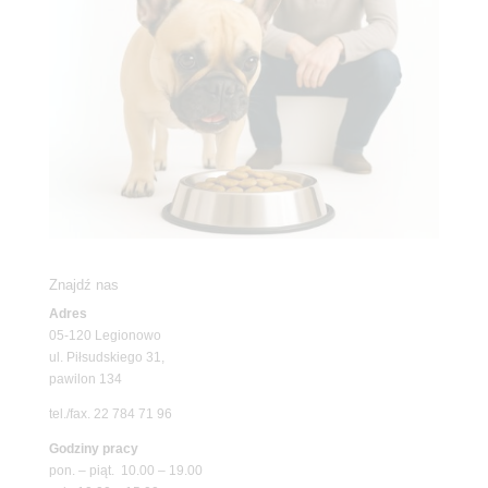
Znajdź nas
Adres
05-120 Legionowo
ul. Piłsudskiego 31,
pawilon 134
tel./fax. 22 784 71 96
Godziny pracy
pon. – piąt. 10.00 – 19.00