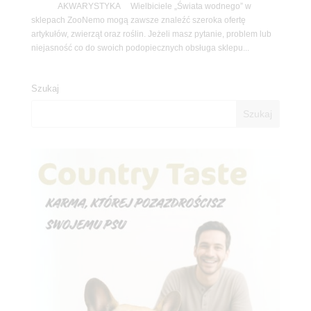
AKWARYSTYKA Wielbiciele „Świata wodnego” w
sklepach ZooNemo mogą zawsze znaleźć szeroka ofertę
artykułów, zwierząt oraz roślin. Jeżeli masz pytanie, problem lub
niejasność co do swoich podopiecznych obsługa sklepu...
Szukaj