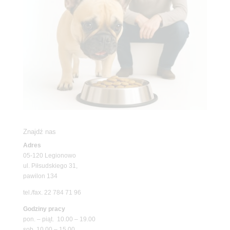
Znajdź nas
Adres
05-120 Legionowo
ul. Piłsudskiego 31,
pawilon 134
tel./fax. 22 784 71 96
Godziny pracy
pon. – piąt. 10.00 – 19.00
sob. 10.00 – 15.00