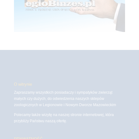
O witrynie
Zapraszamy wszystkich posiadaczy i sympatyków zwierząt
małych czy dużych, do odwiedzenia naszych sklepów
zoologicznych w Legionowie i Nowym Dworze Mazowieckim
Polecamy także wizytę na naszej stronie internetowej, która
przybliży Państwu naszą ofertę.