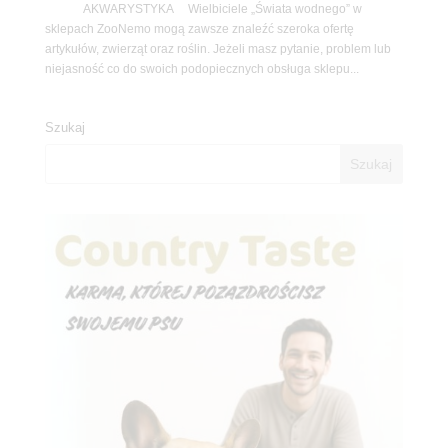
AKWARYSTYKA Wielbiciele „Świata wodnego” w
sklepach ZooNemo mogą zawsze znaleźć szeroka ofertę
artykułów, zwierząt oraz roślin. Jeżeli masz pytanie, problem lub
niejasność co do swoich podopiecznych obsługa sklepu...
Szukaj