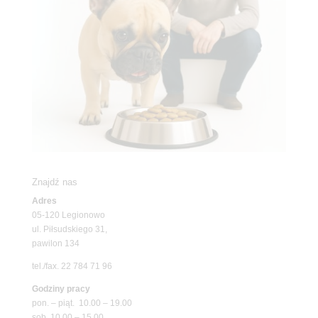
Znajdź nas
Adres
05-120 Legionowo
ul. Piłsudskiego 31,
pawilon 134
tel./fax. 22 784 71 96
Godziny pracy
pon. – piąt. 10.00 – 19.00
sob. 10.00 – 15.00