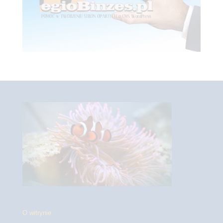
O witrynie