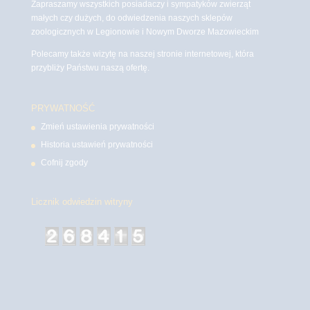
Zapraszamy wszystkich posiadaczy i sympatyków zwierząt
małych czy dużych, do odwiedzenia naszych sklepów
zoologicznych w Legionowie i Nowym Dworze Mazowieckim
Polecamy także wizytę na naszej stronie internetowej, która
przybliży Państwu naszą ofertę.
PRYWATNOŚĆ
Zmień ustawienia prywatności
Historia ustawień prywatności
Cofnij zgody
Licznik odwiedzin witryny