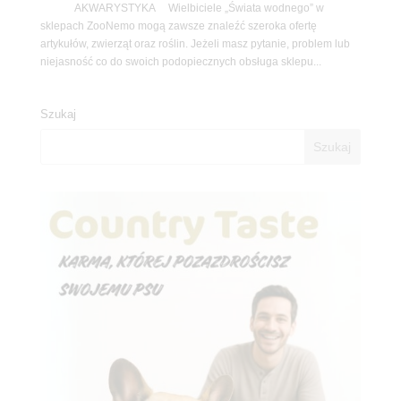
AKWARYSTYKA Wielbiciele „Świata wodnego” w
sklepach ZooNemo mogą zawsze znaleźć szeroka ofertę
artykułów, zwierząt oraz roślin. Jeżeli masz pytanie, problem lub
niejasność co do swoich podopiecznych obsługa sklepu...
Szukaj