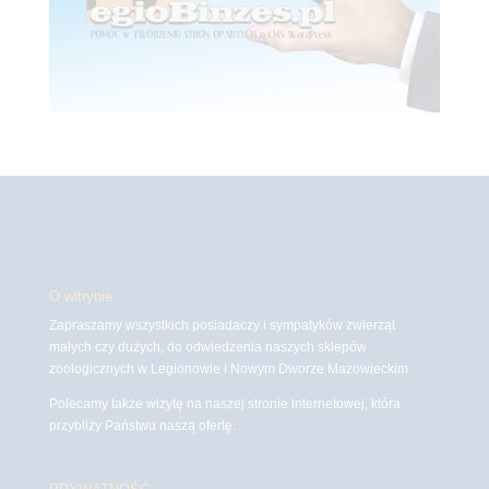
O witrynie
Zapraszamy wszystkich posiadaczy i sympatyków zwierząt
małych czy dużych, do odwiedzenia naszych sklepów
zoologicznych w Legionowie i Nowym Dworze Mazowieckim
Polecamy także wizytę na naszej stronie internetowej, która
przybliży Państwu naszą ofertę.