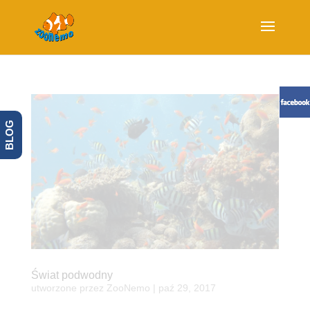
BLOG
Świat podwodny
utworzone przez
ZooNemo
|
paź 29, 2017