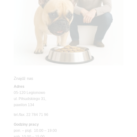
Znajdź nas
Adres
05-120 Legionowo
ul. Piłsudskiego 31,
pawilon 134
tel./fax. 22 784 71 96
Godziny pracy
pon. – piąt. 10.00 – 19.00
sob. 10.00 – 15.00