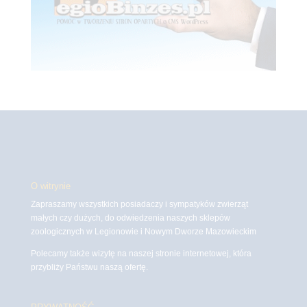
O witrynie
Zapraszamy wszystkich posiadaczy i sympatyków zwierząt
małych czy dużych, do odwiedzenia naszych sklepów
zoologicznych w Legionowie i Nowym Dworze Mazowieckim
Polecamy także wizytę na naszej stronie internetowej, która
przybliży Państwu naszą ofertę.