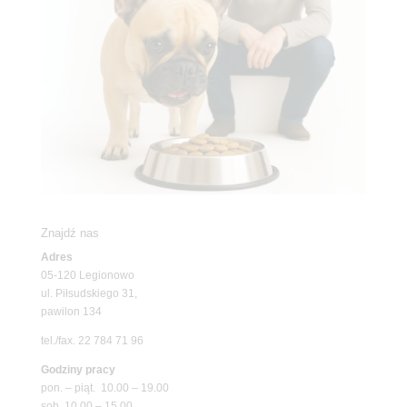
Znajdź nas
Adres
05-120 Legionowo
ul. Piłsudskiego 31,
pawilon 134
tel./fax. 22 784 71 96
Godziny pracy
pon. – piąt. 10.00 – 19.00
sob. 10.00 – 15.00