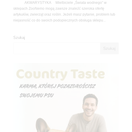
AKWARYSTYKA Wielbiciele „Świata wodnego” w
sklepach ZooNemo mogą zawsze znaleźć szeroka ofertę
artykułów, zwierząt oraz roślin. Jeżeli masz pytanie, problem lub
niejasność co do swoich podopiecznych obsługa sklepu...
Szukaj