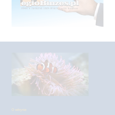
O witrynie