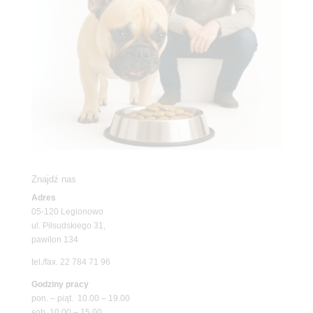
Znajdź nas
Adres
05-120 Legionowo
ul. Piłsudskiego 31,
pawilon 134
tel./fax. 22 784 71 96
Godziny pracy
pon. – piąt. 10.00 – 19.00
sob. 10.00 – 15.00