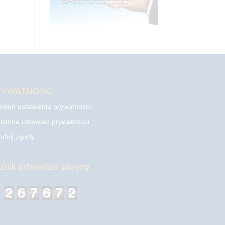
RYWATNOŚĆ
mień ustawienia prywatności
istoria ustawień prywatności
ofnij zgody
cznik odwiedzin witryny