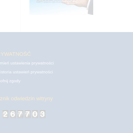
RYWATNOŚĆ
mień ustawienia prywatności
istoria ustawień prywatności
ofnij zgody
cznik odwiedzin witryny