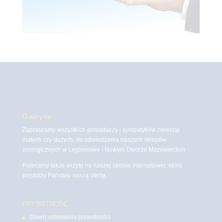
O witrynie
Zapraszamy wszystkich posiadaczy i sympatyków zwierząt
małych czy dużych, do odwiedzenia naszych sklepów
zoologicznych w Legionowie i Nowym Dworze Mazowieckim
Polecamy także wizytę na naszej stronie internetowej, która
przybliży Państwu naszą ofertę.
PRYWATNOŚĆ
Zmień ustawienia prywatności