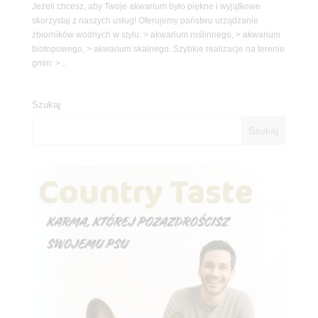
Jeżeli chcesz, aby Twoje akwarium było piękne i wyjątkowe
skorzystaj z naszych usług! Oferujemy państwu urządzanie
zbiorników wodnych w stylu: > akwarium roślinnego, > akwarium
biotopowego, > akwarium skalnego. Szybkie realizacje na terenie
gmin: >...
Szukaj