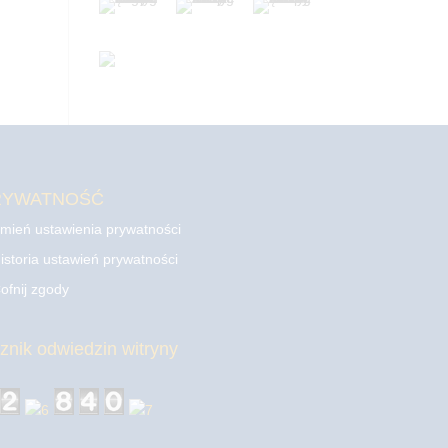
RYWATNOŚĆ
mień ustawienia prywatności
istoria ustawień prywatności
ofnij zgody
cznik odwiedzin witryny