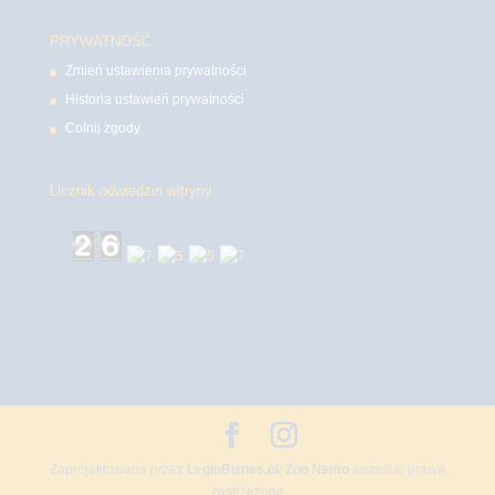
PRYWATNOŚĆ
Zmień ustawienia prywatności
Historia ustawień prywatności
Cofnij zgody
Licznik odwiedzin witryny
Zaprojektowane przez
LegioBiznes.pl
/
Zoo Nemo
wszelkie prawa
zastrzeżone