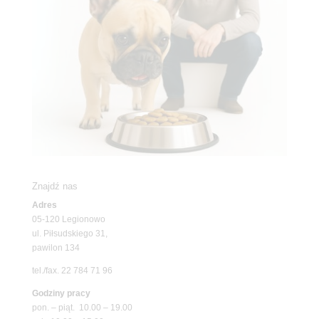
Znajdź nas
Adres
05-120 Legionowo
ul. Piłsudskiego 31,
pawilon 134
tel./fax. 22 784 71 96
Godziny pracy
pon. – piąt. 10.00 – 19.00