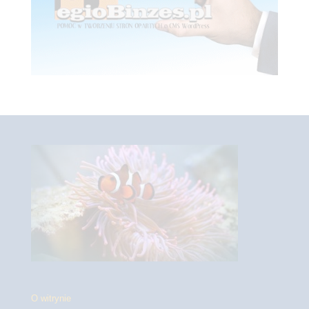
O witrynie