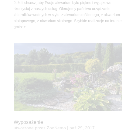
Jeżeli chcesz, aby Twoje akwarium było piękne i wyjątkowe
skorzystaj z naszych usług! Oferujemy państwu urządzanie
zbiorników wodnych w stylu: > akwarium roślinnego, > akwarium
biotopowego, > akwarium skalnego. Szybkie realizacje na terenie
gmin: >...
Wyposażenie
utworzone przez
ZooNemo
|
paź 29, 2017