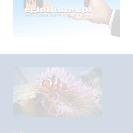
O witrynie