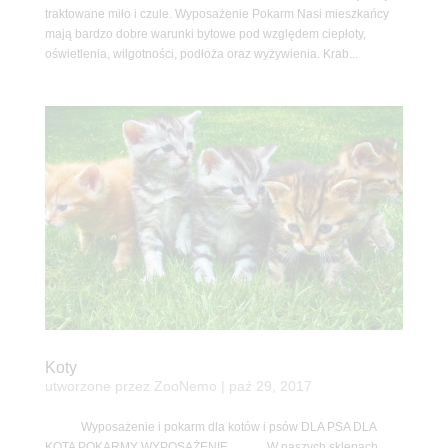
traktowane miło i czule. Wyposażenie Pokarm Nasi mieszkańcy
mają bardzo dobre warunki bytowe pod względem ciepłoty,
oświetlenia, wilgotności, podłoża oraz wyżywienia. Krab...
Koty
utworzone przez
ZooNemo
|
paź 29, 2017
Wyposażenie i pokarm dla kotów i psów DLA PSA DLA
KOTA POKARMY WYPOSAŻENIE W naszych sklepach