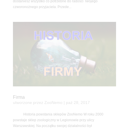
dostaniesz wszystko co potrzebne do radości Twojego
czworonożnego przyjaciela. Przede...
Firma
utworzone przez
ZooNemo
|
paź 28, 2017
Historia powstania sklepów ZooNemo W roku 2000
powstaje sklep zoologiczny w Legionowie przy ulicy
Warszawskiej. Na początku swojej działalności był