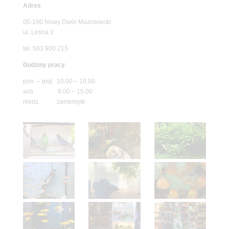
Adres
05-100 Nowy Dwór Mazowiecki
ul. Leśna 2
tel. 503 900 215
Godziny pracy
pon. – piąt. 10.00 – 19.00
sob. 8.00 – 15.00
niedz. zamknięte