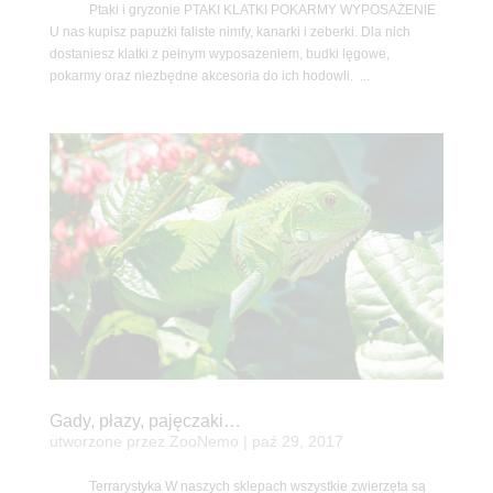
Ptaki i gryzonie PTAKI KLATKI POKARMY WYPOSAŻENIE
U nas kupisz papużki faliste nimfy, kanarki i zeberki. Dla nich
dostaniesz klatki z pełnym wyposażeniem, budki lęgowe,
pokarmy oraz niezbędne akcesoria do ich hodowli. ...
Gady, płazy, pajęczaki…
utworzone przez
ZooNemo
|
paź 29, 2017
Terrarystyka W naszych sklepach wszystkie zwierzęta są