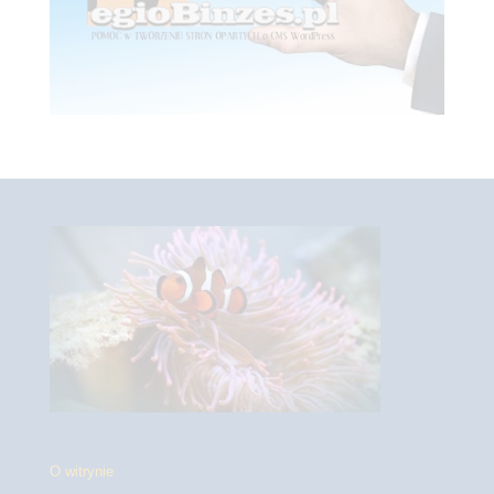
O witrynie