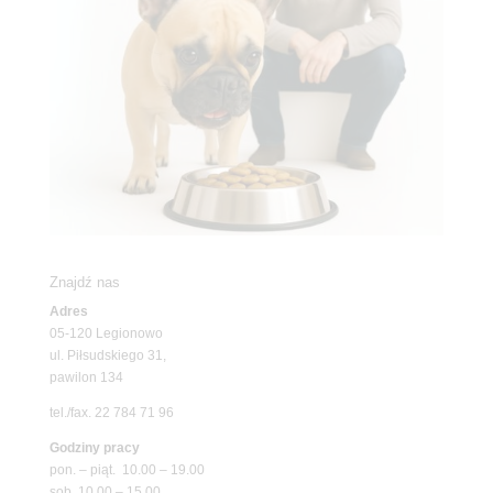
Znajdź nas
Adres
05-120 Legionowo
ul. Piłsudskiego 31,
pawilon 134
tel./fax. 22 784 71 96
Godziny pracy
pon. – piąt. 10.00 – 19.00
sob. 10.00 – 15.00