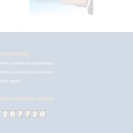
RYWATNOŚĆ
mień ustawienia prywatności
istoria ustawień prywatności
ofnij zgody
cznik odwiedzin witryny