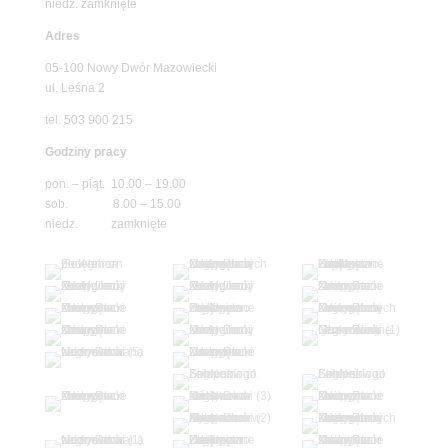
niedz. zamknięte
Adres
05-100 Nowy Dwór Mazowiecki
ul. Leśna 2
tel. 503 900 215
Godziny pracy
pon. – piąt. 10.00 – 19.00
sob. 8.00 – 15.00
niedz. zamknięte