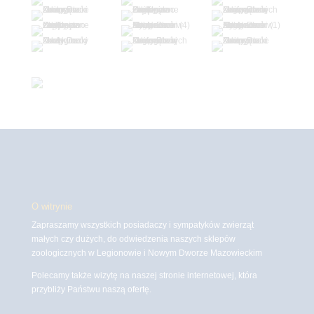
O witrynie
Zapraszamy wszystkich posiadaczy i sympatyków zwierząt
małych czy dużych, do odwiedzenia naszych sklepów
zoologicznych w Legionowie i Nowym Dworze Mazowieckim
Polecamy także wizytę na naszej stronie internetowej, która
przybliży Państwu naszą ofertę.