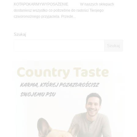
KOTAPOKARMYWYPOSAŻENIE W naszych sklepach
dostaniesz wszystko co potrzebne do radości Twojego
czworonożnego przyjaciela. Przede...
Szukaj