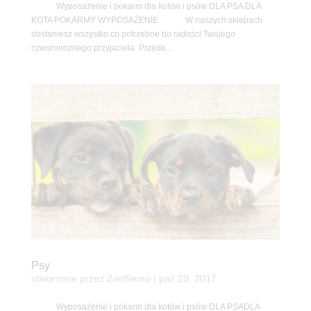
Wyposażenie i pokarm dla kotów i psów DLA PSA DLA
KOTA POKARMY WYPOSAŻENIE W naszych sklepach
dostaniesz wszystko co potrzebne do radości Twojego
czworonożnego przyjaciela. Przede...
Psy
utworzone przez
ZooNemo
|
paź 29, 2017
Wyposażenie i pokarm dla kotów i psów DLA PSADLA