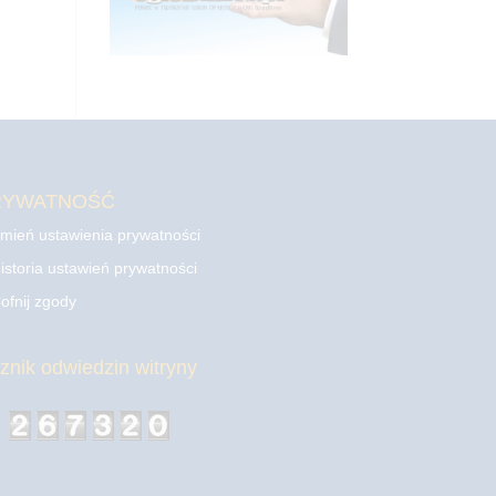
RYWATNOŚĆ
mień ustawienia prywatności
istoria ustawień prywatności
ofnij zgody
cznik odwiedzin witryny