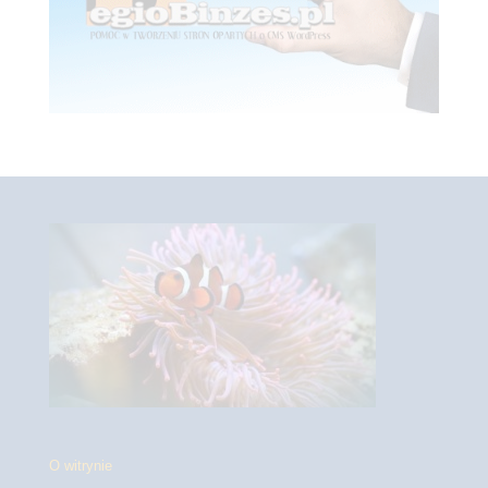
O witrynie