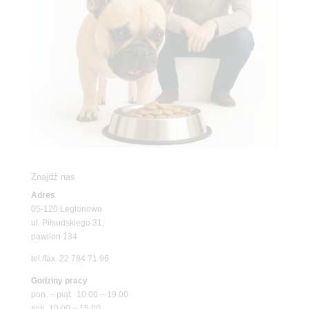
Znajdź nas
Adres
05-120 Legionowo
ul. Piłsudskiego 31,
pawilon 134
tel./fax. 22 784 71 96
Godziny pracy
pon. – piąt. 10.00 – 19.00
sob. 10.00 – 15.00