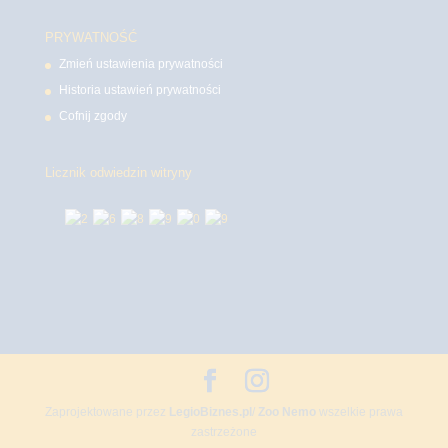
PRYWATNOŚĆ
Zmień ustawienia prywatności
Historia ustawień prywatności
Cofnij zgody
Licznik odwiedzin witryny
Zaprojektowane przez
LegioBiznes.pl
/
Zoo Nemo
wszelkie prawa
zastrzeżone