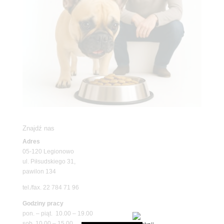
Znajdź nas
Adres
05-120 Legionowo
ul. Piłsudskiego 31,
pawilon 134
tel./fax. 22 784 71 96
Godziny pracy
pon. – piąt. 10.00 – 19.00
sob. 10.00 – 15.00