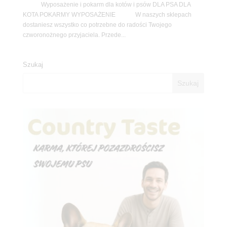
Wyposażenie i pokarm dla kotów i psów DLA PSA DLA
KOTA POKARMY WYPOSAŻENIE W naszych sklepach
dostaniesz wszystko co potrzebne do radości Twojego
czworonożnego przyjaciela. Przede...
Szukaj