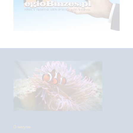
O witrynie