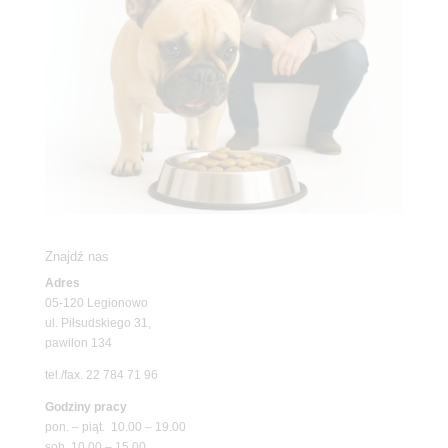
Znajdź nas
Adres
05-120 Legionowo
ul. Piłsudskiego 31,
pawilon 134
tel./fax. 22 784 71 96
Godziny pracy
pon. – piąt. 10.00 – 19.00
sob. 10.00 – 15.00