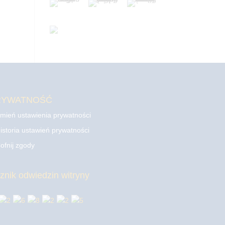
RYWATNOŚĆ
mień ustawienia prywatności
istoria ustawień prywatności
ofnij zgody
cznik odwiedzin witryny