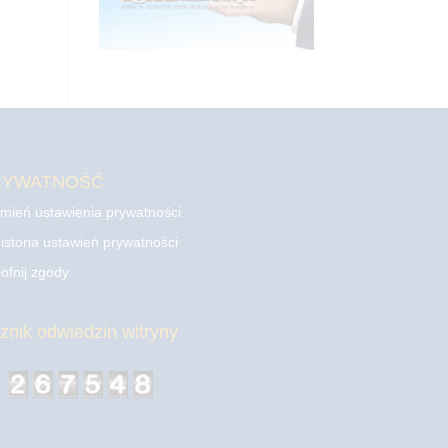
RYWATNOŚĆ
mień ustawienia prywatności
istoria ustawień prywatności
ofnij zgody
cznik odwiedzin witryny