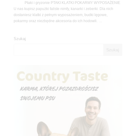
Ptaki i gryzonie PTAKI KLATKI POKARMY WYPOSAŻENIE
U nas kupisz papużki faliste nimfy, kanarki i zeberki. Dla nich
dostaniesz klatki z pełnym wyposażeniem, budki lęgowe,
pokarmy oraz niezbędne akcesoria do ich hodowli. ...
Szukaj