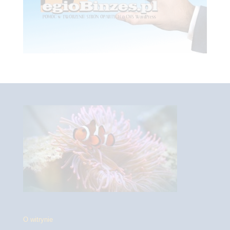
O witrynie