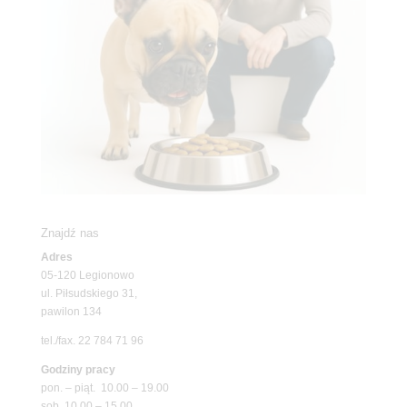
Znajdź nas
Adres
05-120 Legionowo
ul. Piłsudskiego 31,
pawilon 134
tel./fax. 22 784 71 96
Godziny pracy
pon. – piąt. 10.00 – 19.00
sob. 10.00 – 15.00