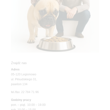
Znajdź nas
Adres
05-120 Legionowo
ul. Piłsudskiego 31,
pawilon 134
tel./fax. 22 784 71 96
Godziny pracy
pon. – piąt. 10.00 – 19.00
sob. 10.00 – 15.00