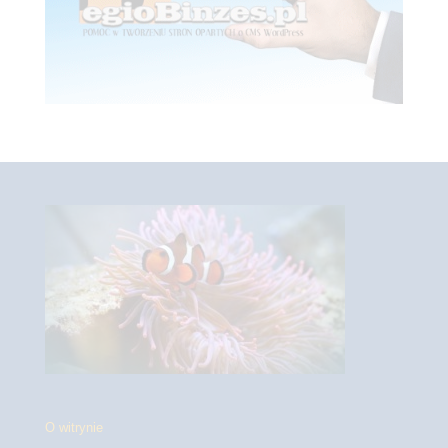
O witrynie