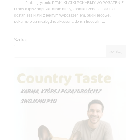
Ptaki i gryzonie PTAKI KLATKI POKARMY WYPOSAŻENIE
U nas kupisz papużki faliste nimfy, kanarki i zeberki. Dla nich
dostaniesz klatki z pełnym wyposażeniem, budki lęgowe,
pokarmy oraz niezbędne akcesoria do ich hodowli. ...
Szukaj