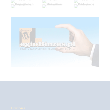
O witrynie