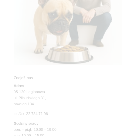
Znajdź nas
Adres
05-120 Legionowo
ul. Piłsudskiego 31,
pawilon 134
tel./fax. 22 784 71 96
Godziny pracy
pon. – piąt. 10.00 – 19.00
sob. 10.00 – 15.00