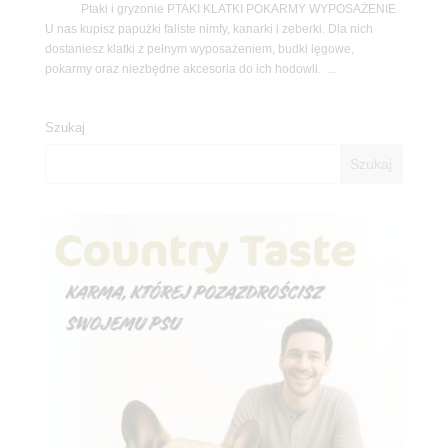
Ptaki i gryzonie PTAKI KLATKI POKARMY WYPOSAŻENIE
U nas kupisz papużki faliste nimfy, kanarki i zeberki. Dla nich
dostaniesz klatki z pełnym wyposażeniem, budki lęgowe,
pokarmy oraz niezbędne akcesoria do ich hodowli. ...
Szukaj