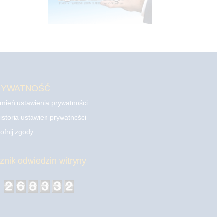
RYWATNOŚĆ
mień ustawienia prywatności
istoria ustawień prywatności
ofnij zgody
cznik odwiedzin witryny