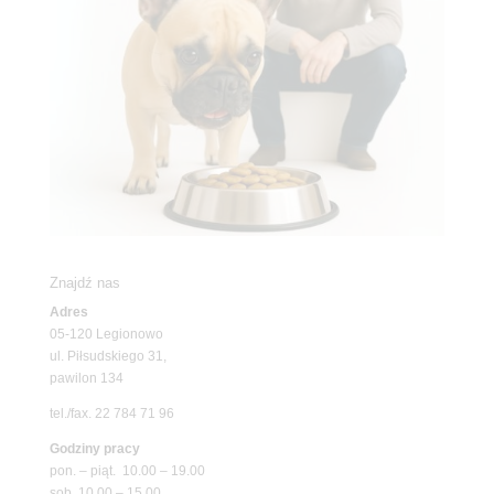
Znajdź nas
Adres
05-120 Legionowo
ul. Piłsudskiego 31,
pawilon 134
tel./fax. 22 784 71 96
Godziny pracy
pon. – piąt. 10.00 – 19.00
sob. 10.00 – 15.00