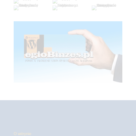
O witrynie