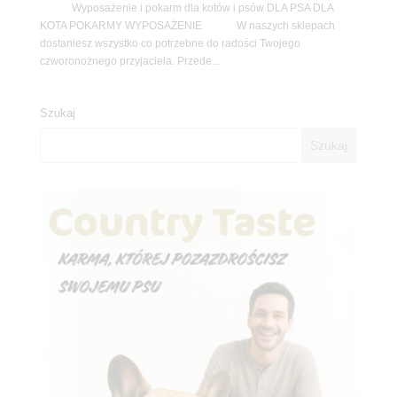
Wyposażenie i pokarm dla kotów i psów DLA PSA DLA
KOTA POKARMY WYPOSAŻENIE W naszych sklepach
dostaniesz wszystko co potrzebne do radości Twojego
czworonożnego przyjaciela. Przede...
Szukaj