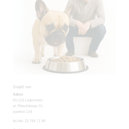
Znajdź nas
Adres
05-120 Legionowo
ul. Piłsudskiego 31,
pawilon 134
tel./fax. 22 784 71 96