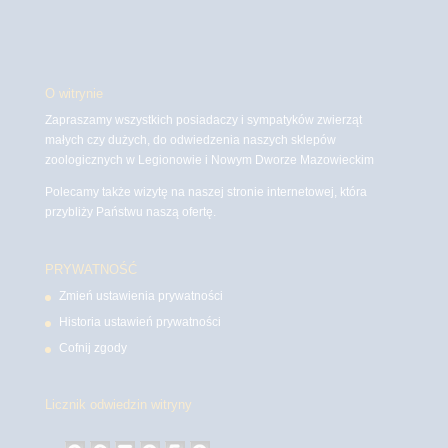
O witrynie
Zapraszamy wszystkich posiadaczy i sympatyków zwierząt
małych czy dużych, do odwiedzenia naszych sklepów
zoologicznych w Legionowie i Nowym Dworze Mazowieckim
Polecamy także wizytę na naszej stronie internetowej, która
przybliży Państwu naszą ofertę.
PRYWATNOŚĆ
Zmień ustawienia prywatności
Historia ustawień prywatności
Cofnij zgody
Licznik odwiedzin witryny