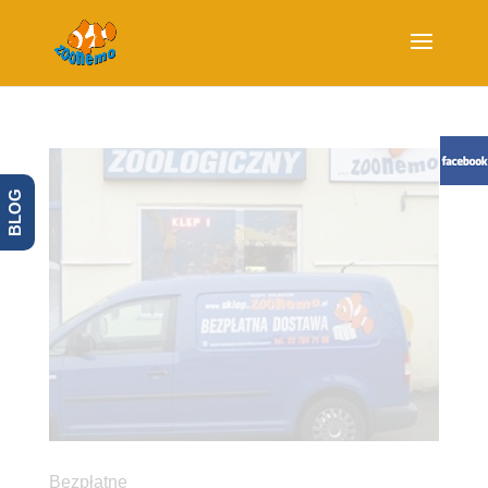
BLOG
Bezpłatne