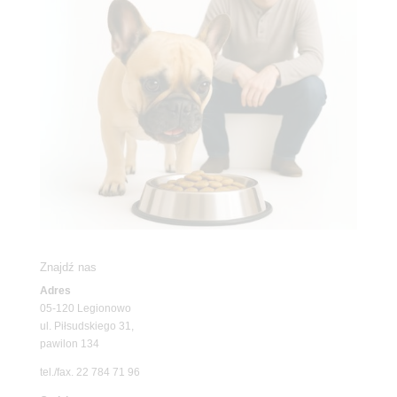
Znajdź nas
Adres
05-120 Legionowo
ul. Piłsudskiego 31,
pawilon 134
tel./fax. 22 784 71 96