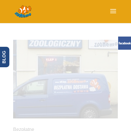
BLOG
Bezpłatne