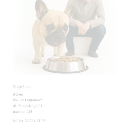
Znajdź nas
Adres
05-120 Legionowo
ul. Piłsudskiego 31,
pawilon 134
tel./fax. 22 784 71 96