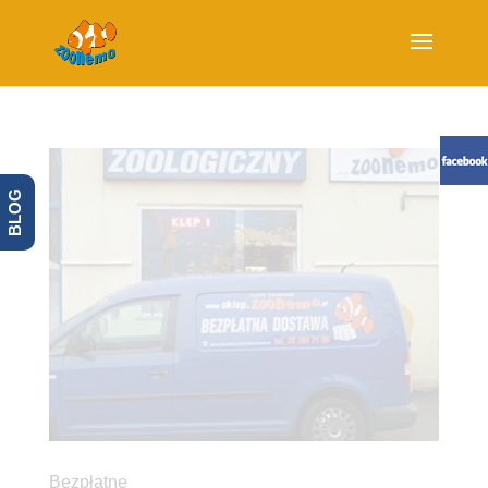
BLOG
Bezpłatne