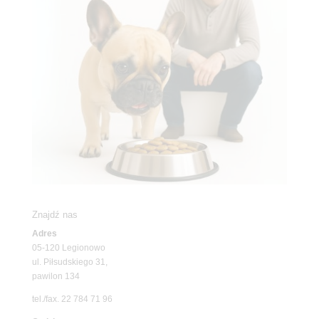
Znajdź nas
Adres
05-120 Legionowo
ul. Piłsudskiego 31,
pawilon 134
tel./fax. 22 784 71 96