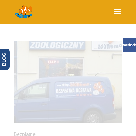
BLOG
Bezpłatne