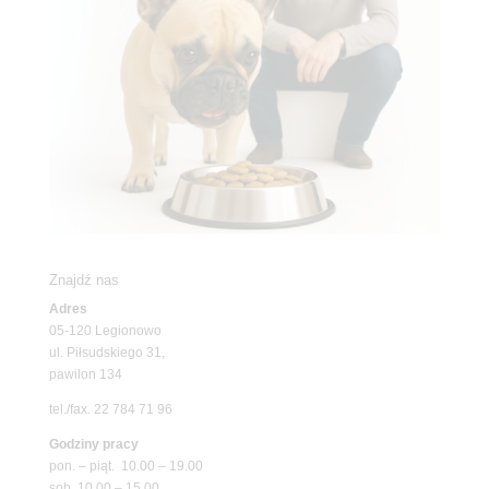
Znajdź nas
Adres
05-120 Legionowo
ul. Piłsudskiego 31,
pawilon 134
tel./fax. 22 784 71 96
Godziny pracy
pon. – piąt. 10.00 – 19.00
sob. 10.00 – 15.00