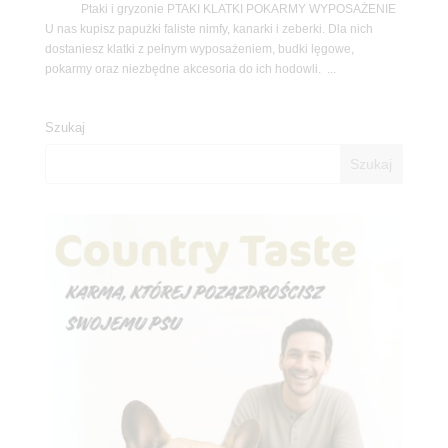
Ptaki i gryzonie PTAKI KLATKI POKARMY WYPOSAŻENIE
U nas kupisz papużki faliste nimfy, kanarki i zeberki. Dla nich
dostaniesz klatki z pełnym wyposażeniem, budki lęgowe,
pokarmy oraz niezbędne akcesoria do ich hodowli. ...
Szukaj