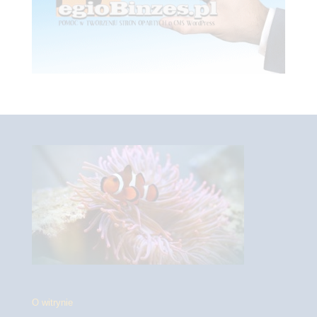
O witrynie