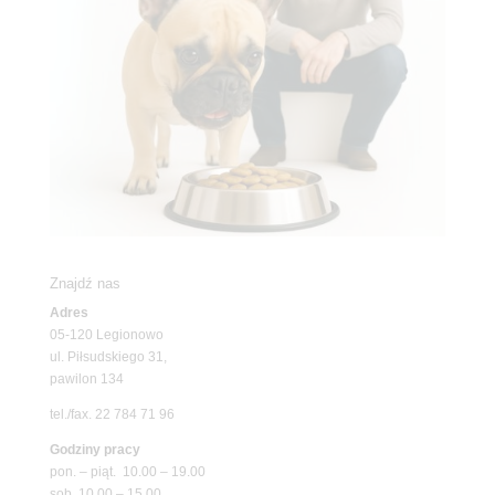
Znajdź nas
Adres
05-120 Legionowo
ul. Piłsudskiego 31,
pawilon 134
tel./fax. 22 784 71 96
Godziny pracy
pon. – piąt. 10.00 – 19.00
sob. 10.00 – 15.00