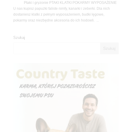
Ptaki i gryzonie PTAKI KLATKI POKARMY WYPOSAŻENIE
U nas kupisz papużki faliste nimfy, kanarki i zeberki. Dla nich
dostaniesz klatki z pełnym wyposażeniem, budki lęgowe,
pokarmy oraz niezbędne akcesoria do ich hodowli. ...
Szukaj