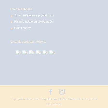
PRYWATNOŚĆ
Zmień ustawienia prywatności
Historia ustawień prywatności
Cofnij zgody
Licznik odwiedzin witryny
Zaprojektowane przez
LegioBiznes.pl
/
Zoo Nemo
wszelkie prawa
zastrzeżone