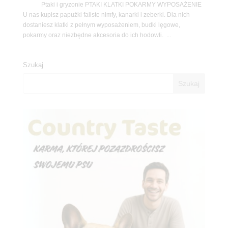
Ptaki i gryzonie PTAKI KLATKI POKARMY WYPOSAŻENIE
U nas kupisz papużki faliste nimfy, kanarki i zeberki. Dla nich
dostaniesz klatki z pełnym wyposażeniem, budki lęgowe,
pokarmy oraz niezbędne akcesoria do ich hodowli. ...
Szukaj