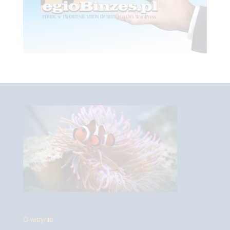
O witrynie