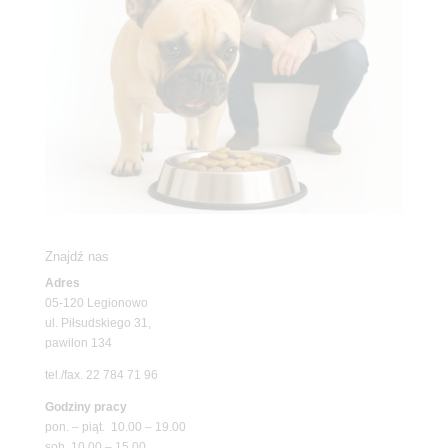
Znajdź nas
Adres
05-120 Legionowo
ul. Piłsudskiego 31,
pawilon 134
tel./fax. 22 784 71 96
Godziny pracy
pon. – piąt. 10.00 – 19.00
sob. 10.00 – 15.00