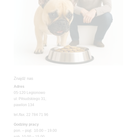
Znajdź nas
Adres
05-120 Legionowo
ul. Piłsudskiego 31,
pawilon 134
tel./fax. 22 784 71 96
Godziny pracy
pon. – piąt. 10.00 – 19.00
sob. 10.00 – 15.00