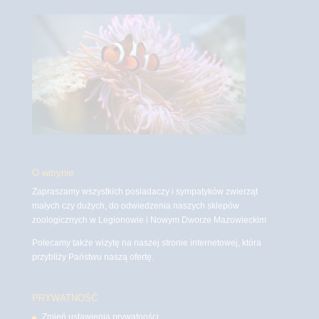
O witrynie
Zapraszamy wszystkich posiadaczy i sympatyków zwierząt
małych czy dużych, do odwiedzenia naszych sklepów
zoologicznych w Legionowie i Nowym Dworze Mazowieckim
Polecamy także wizytę na naszej stronie internetowej, która
przybliży Państwu naszą ofertę.
PRYWATNOŚĆ
Zmień ustawienia prywatności